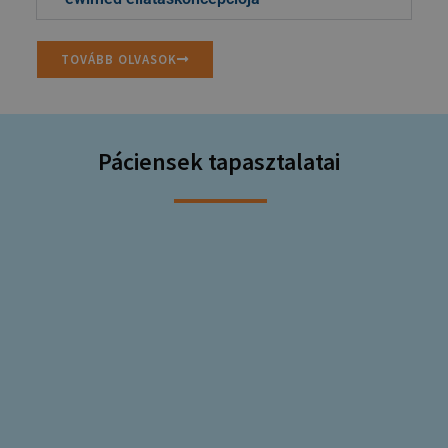
TOVÁBB OLVASOK
Páciensek
tapasztalatai