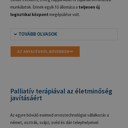
munkálatok. Ennek egyik fő állomása a
teljesen új
logisztikai központ
megépülése volt.
TOVÁBB OLVASOK
AZ ANYACÉGRŐL BŐVEBBEN
Palliatív terápiával az életminőség
javításáért
Az egyre bővülő ewimed orvostechnológiai vállalkozás a
német, osztrák, svájci, svéd és dán telephelyeivel