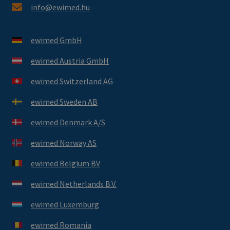
info@ewimed.hu
ewimed GmbH
ewimed Austria GmbH
ewimed Switzerland AG
ewimed Sweden AB
ewimed Denmark A/S
ewimed Norway AS
ewimed Belgium BV
ewimed Netherlands B.V.
ewimed Luxemburg
ewimed Romania