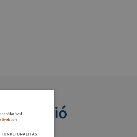
nformáció
használatával
Bővebben
FUNKCIONALITÁS