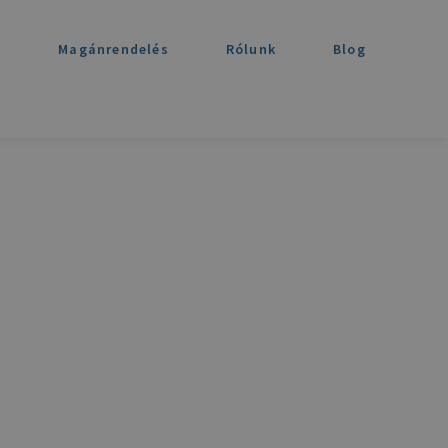
t
Magánrendelés
Rólunk
Blog