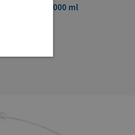
ciós tartály, 2000 ml