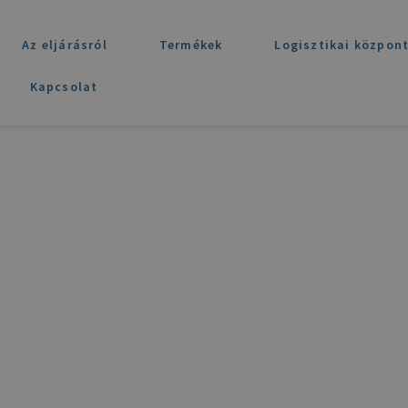
Az eljárásról
Termékek
Logisztikai közpon
Kapcsolat