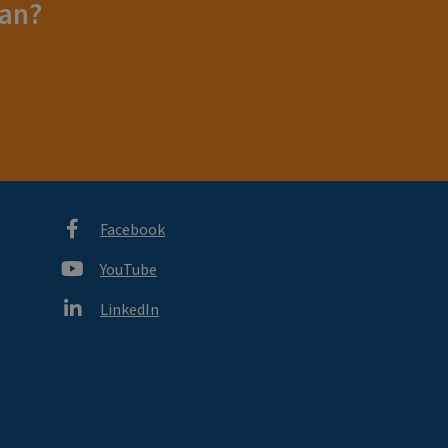
ban?
Facebook
YouTube
LinkedIn