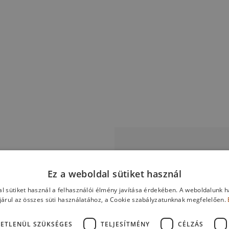
Ez a weboldal sütiket használ
ós
Terméki
l sütiket használ a felhasználói élmény javítása érdekében. A weboldalunk 
árul az összes süti használatához, a Cookie szabályzatunknak megfelelően.
ETLENÜL SZÜKSÉGES
TELJESÍTMÉNY
CÉLZÁS