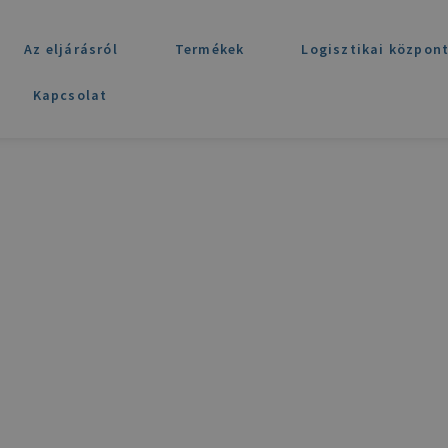
Az eljárásról
Termékek
Logisztikai közpon
Kapcsolat