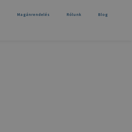
t
Magánrendelés
Rólunk
Blog